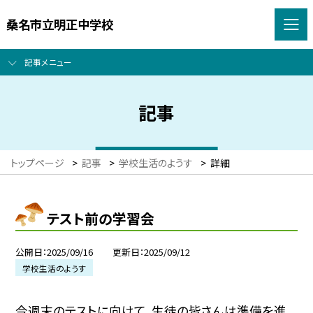
桑名市立明正中学校
記事メニュー
記事
トップページ
>
記事
>
学校生活のようす
>
詳細
テスト前の学習会
公開日
2025/09/16
更新日
2025/09/12
学校生活のようす
今週末のテストに向けて、生徒の皆さんは準備を進