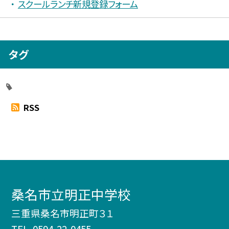
スクールランチ新規登録フォーム
タグ
RSS
桑名市立明正中学校
三重県桑名市明正町３１
TEL.
0594-22-0455