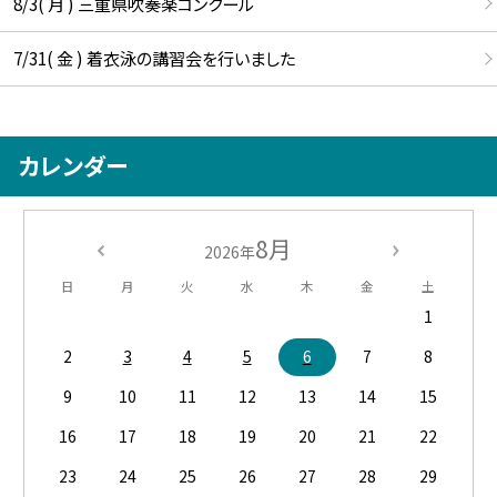
8/3( 月 ) 三重県吹奏楽コンクール
7/31( 金 ) 着衣泳の講習会を行いました
カレンダー
8月
2026年
日
月
火
水
木
金
土
1
2
3
4
5
6
7
8
9
10
11
12
13
14
15
16
17
18
19
20
21
22
23
24
25
26
27
28
29