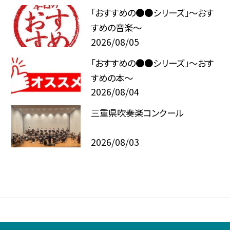
「おすすめの●●シリーズ」～おす
すめの音楽～
2026/08/05
「おすすめの●●シリーズ」～おす
すめの本～
2026/08/04
三重県吹奏楽コンクール
2026/08/03