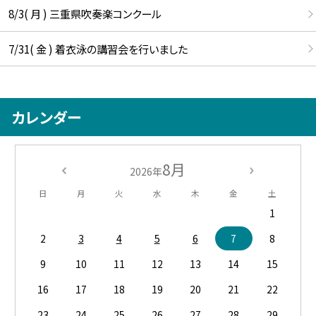
8/3( 月 ) 三重県吹奏楽コンクール
7/31( 金 ) 着衣泳の講習会を行いました
カレンダー
8月
2026年
日
月
火
水
木
金
土
1
2
3
4
5
6
7
8
9
10
11
12
13
14
15
16
17
18
19
20
21
22
23
24
25
26
27
28
29